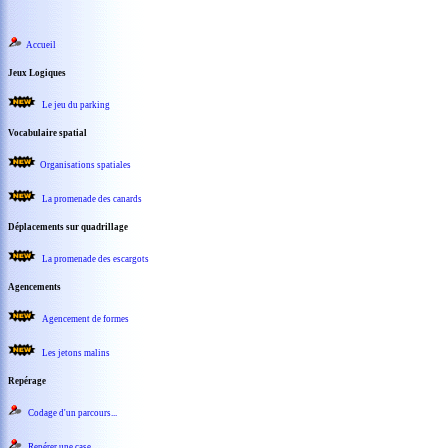
Accueil
Jeux Logiques
Le jeu du parking
Vocabulaire spatial
Organisations spatiales
La promenade des canards
Déplacements sur quadrillage
La promenade des escargots
Agencements
Agencement de formes
Les jetons malins
Repérage
Codage d'un parcours...
Repérer une case ...