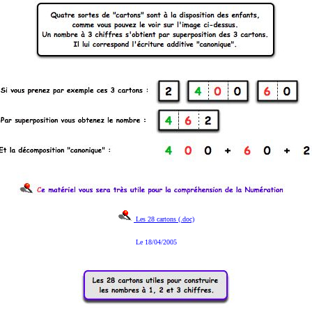
Les 28 cartons (.doc)
Le 18/04/2005